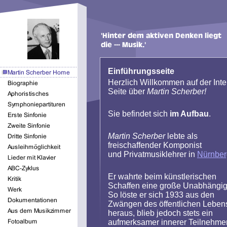
Einführungsseite
Herzlich Willkommen auf der Inte
Seite über
Martin Scherber!
Sie befindet sich
im Aufbau
.
Martin Scherber
lebte als
freischaffender Komponist
und Privatmusiklehrer in
Nürnber
Er wahrte beim künstlerischen
Schaffen eine große Unabhängigk
So löste er sich 1933 aus den
Zwängen des öffentlichen Leben
heraus, blieb jedoch stets ein
aufmerksamer innerer Teilnehme