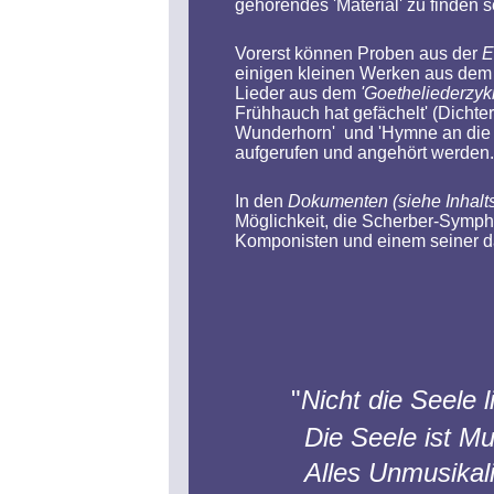
gehörendes 'Material' zu finden s
Vorerst können Proben aus der
E
einigen kleinen Werken aus dem
Lieder aus dem
'Goetheliederzyk
Frühhauch hat gefächelt' (Dichte
Wunderhorn' und 'Hymne an die N
aufgerufen und angehört werden.
In den
Dokumenten (siehe Inhalt
Möglichkeit, die Scherber-Symph
Komponisten und einem seiner da
"
Nicht die Seele l
Die Seele ist Mus
Alles Unmusikalisch