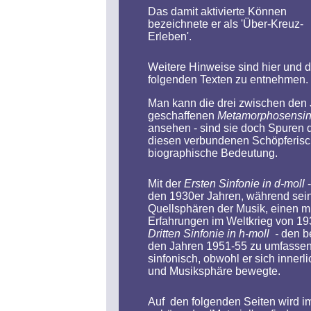
Das damit aktivierte Können
bezeichnete er als 'Über-Kreuz-
Erleben'.
Weitere Hinweise sind hier und 
folgenden Texten zu entnehmen.
Man kann die drei zwischen den
geschaffenen
Metamorphosensin
ansehen - sind sie doch Spuren 
diesen verbundenen Schöpferisch
biographische Bedeutung.
Mit der
Ersten Sinfonie in d-moll
den 1930er Jahren, während sei
Quellsphären der Musik, einen m
Erfahrungen im Weltkrieg von 19
Dritten Sinfonie in h-moll -
den b
den Jahren 1951-55 zu umfassen
sinfonisch, obwohl er sich innerl
und Musiksphäre bewegte.
Auf den folgenden Seiten wird im